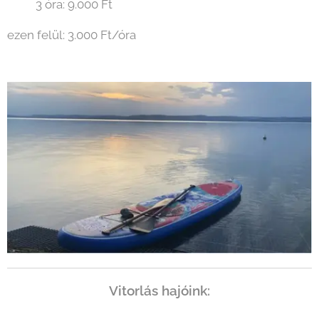
3 óra: 9.000 Ft
ezen felül: 3.000 Ft/óra
Vitorlás hajóink: