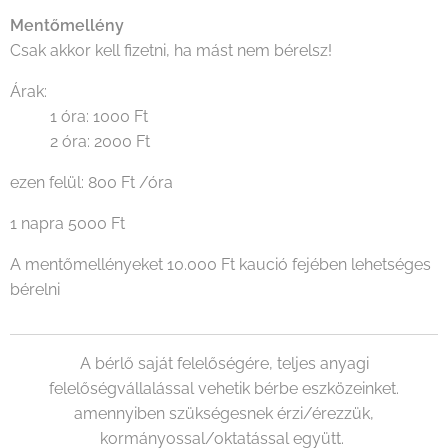
Mentőmellény
Csak akkor kell fizetni, ha mást nem bérelsz!
Árak:
1 óra: 1000 Ft
2 óra: 2000 Ft
ezen felül: 800 Ft /óra
1 napra 5000 Ft
A mentőmellényeket 10.000 Ft kaució fejében lehetséges
bérelni
A bérlő saját felelőségére, teljes anyagi
felelőségvállalással vehetik bérbe eszközeinket.
amennyiben szükségesnek érzi/érezzük,
kormányossal/oktatással együtt.