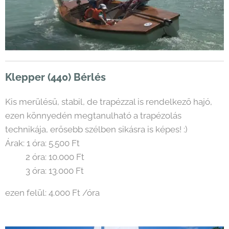
Klepper (440) Bérlés
Kis merülésű, stabil, de trapézzal is rendelkező hajó,
ezen könnyedén megtanulható a trapézolás
technikája, erősebb szélben sikásra is képes! :)
Árak: 1 óra: 5.500 Ft
2 óra: 10.000 Ft
3 óra: 13.000 Ft
ezen felül: 4.000 Ft /óra