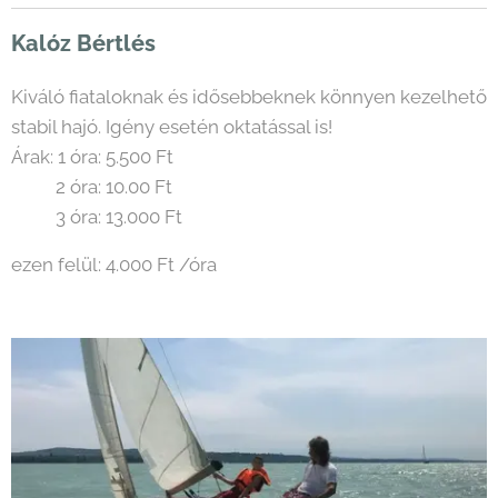
Kalóz Bértlés
Kiváló fiataloknak és idősebbeknek könnyen kezelhető
stabil hajó. Igény esetén oktatással is!
Árak: 1 óra: 5.500 Ft
2 óra: 10.00 Ft
3 óra: 13.000 Ft
ezen felül: 4.000 Ft /óra