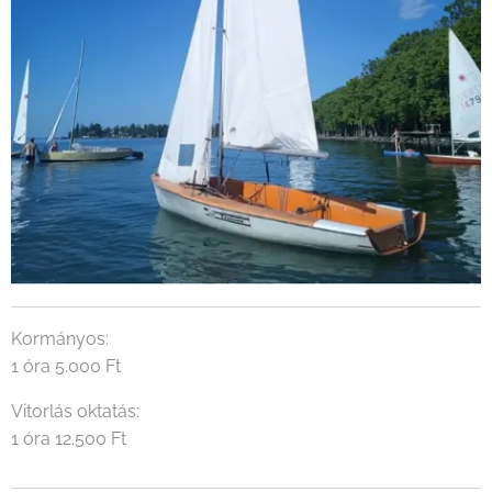
Kormányos:
1 óra 5.000 Ft
Vitorlás oktatás:
1 óra 12.500 Ft